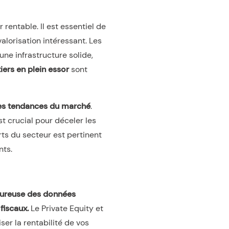
rentable. Il est essentiel de
valorisation intéressant. Les
ne infrastructure solide,
iers en plein essor
sont
es tendances du marché
.
t crucial pour déceler les
rts du secteur est pertinent
nts.
oureuse des données
 fiscaux.
Le Private Equity et
er la rentabilité de vos