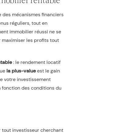
e des mécanismes financiers
nus réguliers, tout en
ment immobilier réussi ne se
 maximiser les profits tout
ntable
: le rendement locatif
que
la plus-value
est le gain
 de votre investissement
en fonction des conditions du
 tout investisseur cherchant