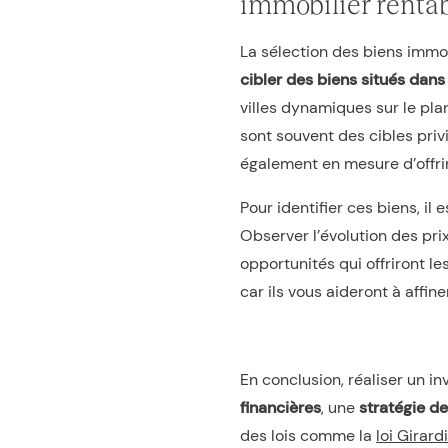
immobilier renta
La sélection des biens immob
cibler des biens situés dan
villes dynamiques sur le pla
sont souvent des cibles privil
également en mesure d’offri
Pour identifier ces biens, i
Observer l’évolution des pri
opportunités qui offriront l
car ils vous aideront à affin
En conclusion, réaliser un 
financières
, une
stratégie de
des lois comme la
loi Girardi