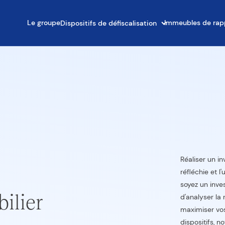
Le groupe
Immeubles de rap
Dispositifs de défiscalisation
Réaliser un i
réfléchie et l
soyez un inve
ilier
d'analyser la
maximiser vos 
dispositifs, n