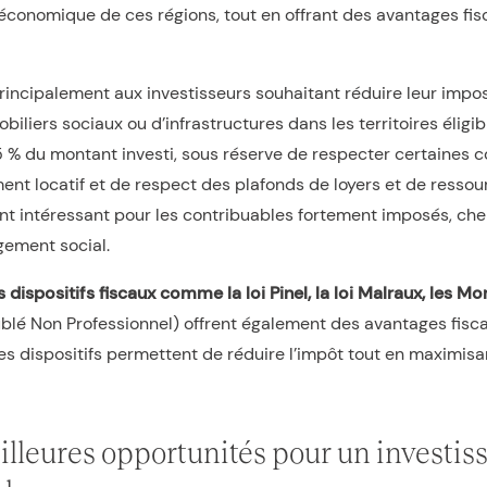
économique de ces régions, tout en offrant des avantages fi
 principalement aux investisseurs souhaitant réduire leur impos
iliers sociaux ou d’infrastructures dans les territoires éligi
5 % du montant investi, sous réserve de respecter certaines 
nt locatif et de respect des plafonds de loyers et de ressou
ent intéressant pour les contribuables fortement imposés, ch
gement social.
s dispositifs fiscaux comme la loi Pinel, la loi Malraux, les 
lé Non Professionnel) offrent également des avantages fisca
es dispositifs permettent de réduire l’impôt tout en maximisan
illeures opportunités pour un investi