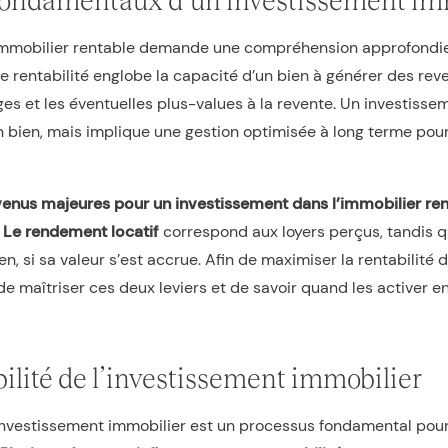
 immobilier rentable demande une compréhension approfondi
e rentabilité englobe la capacité d’un bien à générer des reve
s et les éventuelles plus-values à la revente. Un investisse
’un bien, mais implique une gestion optimisée à long terme pour
enus majeures pour un investissement dans l’immobilier re
.
Le rendement locatif
correspond aux loyers perçus, tandis 
ien, si sa valeur s’est accrue. Afin de maximiser la rentabilité
 de maîtriser ces deux leviers et de savoir quand les activer 
bilité de l’investissement immobilier
n investissement immobilier est un processus fondamental pour