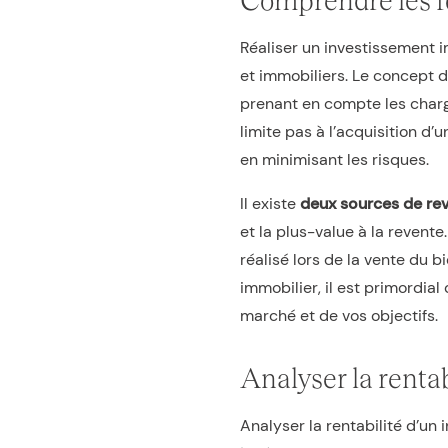
Réaliser un investissement
et immobiliers. Le concept d
prenant en compte les charge
limite pas à l’acquisition d
en minimisant les risques.
Il existe
deux sources de rev
et la plus-value à la revente
réalisé lors de la vente du b
immobilier, il est primordial
marché et de vos objectifs.
Analyser la renta
Analyser la rentabilité d’u