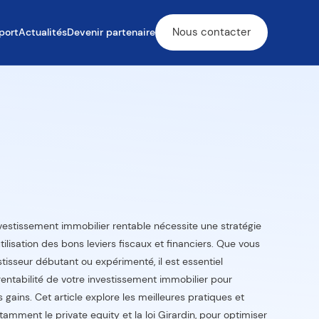
Nous contacter
port
Actualités
Devenir partenaire
nvestissement immobilier rentable nécessite une stratégie
'utilisation des bons leviers fiscaux et financiers. Que vous
stisseur débutant ou expérimenté, il est essentiel
 rentabilité de votre investissement immobilier pour
gains. Cet article explore les meilleures pratiques et
otamment le private equity et la loi Girardin, pour optimiser