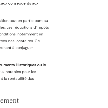
scaux conséquents aux
ition tout en participant au
bles. Les réductions d’impôts
conditions, notamment en
rces des locataires. Ce
erchant à conjuguer
Monuments Historiques ou le
ux notables pour les
t la rentabilité des
ssement