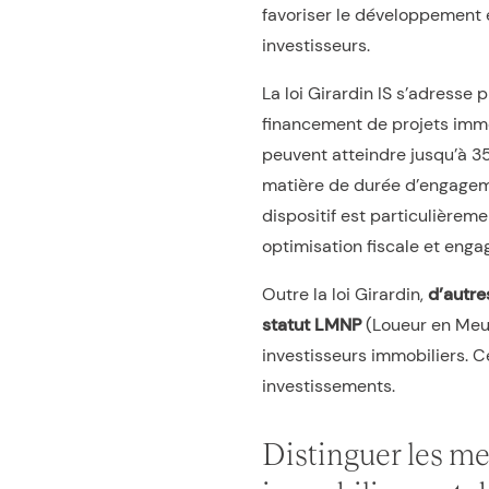
favoriser le développement 
investisseurs.
La loi Girardin IS s’adresse
financement de projets immob
peuvent atteindre jusqu’à 3
matière de durée d’engageme
dispositif est particulièrem
optimisation fiscale et enga
Outre la loi Girardin,
d’autre
statut LMNP
(Loueur en Meub
investisseurs immobiliers. C
investissements.
Distinguer les me